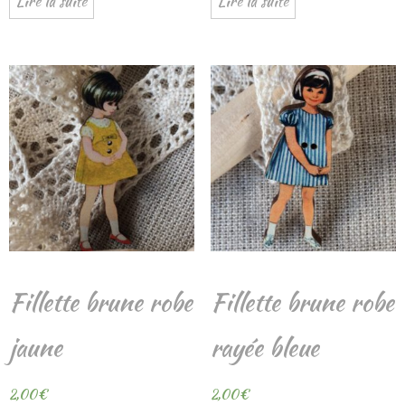
Lire la suite
Lire la suite
Fillette brune robe
Fillette brune robe
jaune
rayée bleue
2,00
€
2,00
€