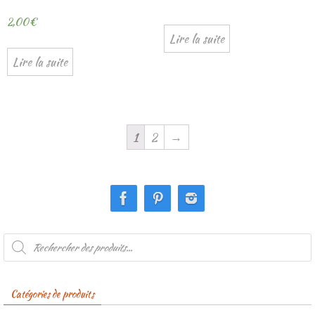
2,00
€
Lire la suite
Lire la suite
1
2
→
Recherche
de
produits
Catégories de produits