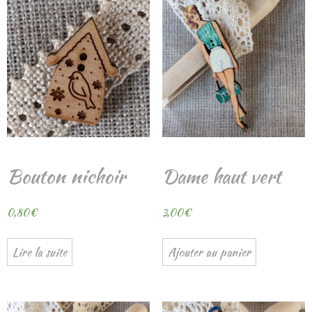
Bouton nichoir
Dame haut vert
0,80
€
3,00
€
Lire la suite
Ajouter au panier