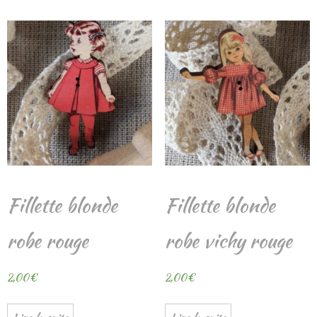
Fillette blonde
Fillette blonde
robe rouge
robe vichy rouge
2,00
€
2,00
€