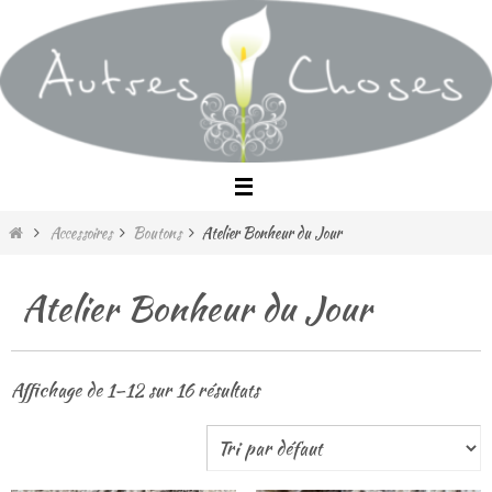
Passer
vers
le
contenu
Home
Accessoires
Boutons
Atelier Bonheur du Jour
Atelier Bonheur du Jour
Affichage de 1–12 sur 16 résultats