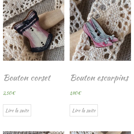
Bouton corset
Bouton escarpins
2,50
€
1,40
€
Lire la suite
Lire la suite