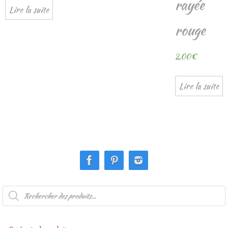
rayée
Lire la suite
rouge
2,00
€
Lire la suite
Recherche
de
produits