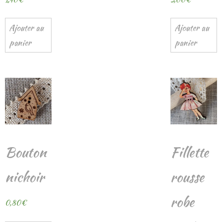
Ajouter au
Ajouter au
panier
panier
Bouton
Fillette
nichoir
rousse
robe
0,80
€