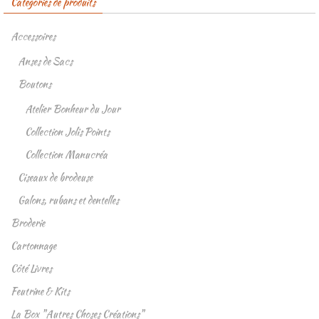
Catégories de produits
Accessoires
Anses de Sacs
Boutons
Atelier Bonheur du Jour
Collection Jolis Points
Collection Manucréa
Ciseaux de brodeuse
Galons, rubans et dentelles
Broderie
Cartonnage
Côté Livres
Feutrine & Kits
La Box "Autres Choses Créations"