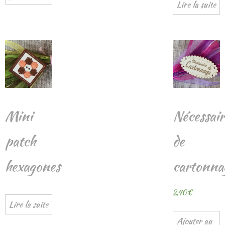
Lire la suite
Mini
Nécessair
patch
de
hexagones
cartonna
2,40
€
Lire la suite
Ajouter au