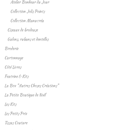
Atelier Bonheur du Jour
Collection Jolis Points
Collection Manucréa
Ciseaux de brodeuse
Galons, rubans et dentelles
Broderie
Cartonnage
Côté Livres
Feutrine & Kits
La Box "Autres Choses Créations"
La Petite Boutique de Noël
Les Kits
Les Petits Prix
Tissus Couture