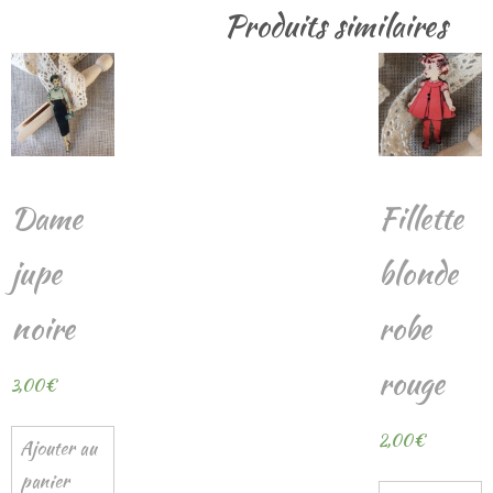
Produits similaires
Dame
Fillette
jupe
blonde
noire
robe
rouge
3,00
€
2,00
€
Ajouter au
panier