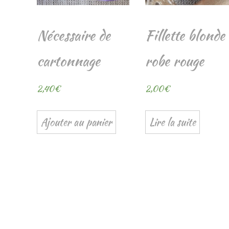
Nécessaire de
Fillette blonde
cartonnage
robe rouge
2,40
€
2,00
€
Ajouter au panier
Lire la suite