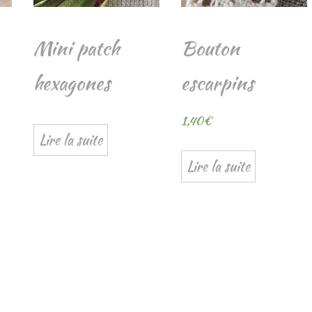
Mini patch
Bouton
hexagones
escarpins
1,40
€
Lire la suite
Lire la suite