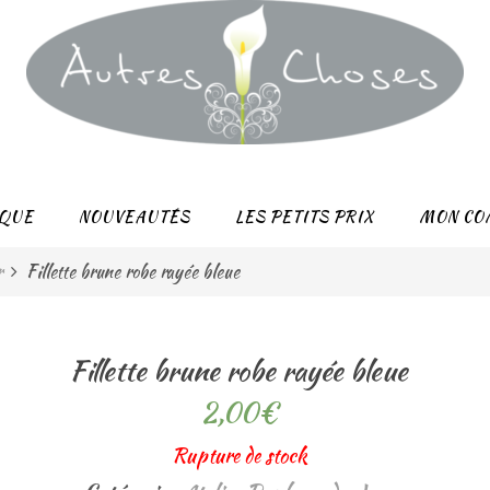
QUE
NOUVEAUTÉS
LES PETITS PRIX
MON CO
r
Fillette brune robe rayée bleue
Fillette brune robe rayée bleue
2,00
€
Rupture de stock