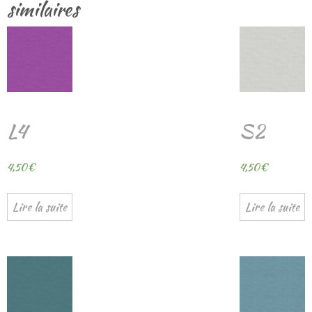
similaires
L4
S2
4,50
€
4,50
€
Lire la suite
Lire la suite