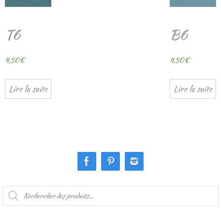
T6
B6
4,50
€
4,50
€
Lire la suite
Lire la suite
Recherche
de
produits