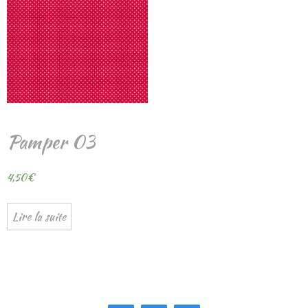
Pamper 03
4,50
€
Lire la suite