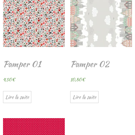
Pamper 01
Pamper 02
4,50
€
10,80
€
Lire la suite
Lire la suite