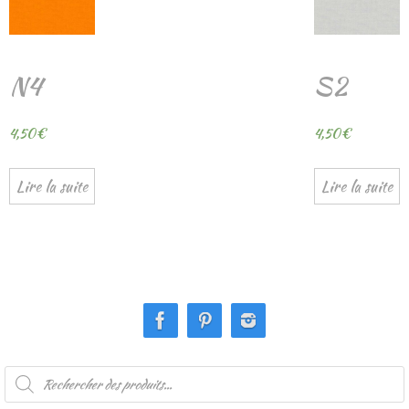
N4
S2
4,50
€
4,50
€
Lire la suite
Lire la suite
Recherche
de
produits