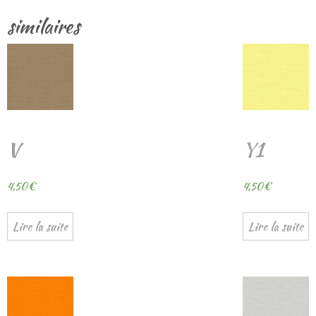
similaires
V
Y1
4,50
€
4,50
€
Lire la suite
Lire la suite