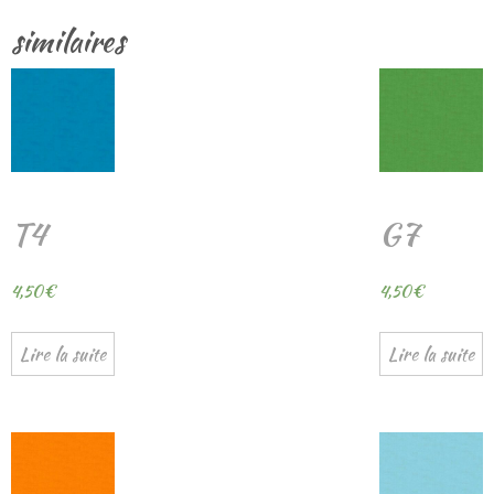
similaires
T4
G7
4,50
€
4,50
€
Lire la suite
Lire la suite