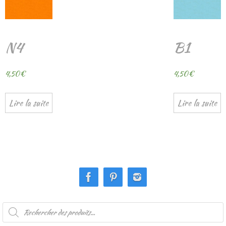
N4
B1
4,50
€
4,50
€
Lire la suite
Lire la suite
Recherche
de
produits