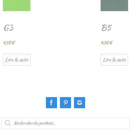
G3
B5
4,50
€
4,50
€
Lire la suite
Lire la suite
Recherche
de
produits