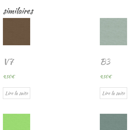
similaires
V7
B3
4,50
€
4,50
€
Lire la suite
Lire la suite