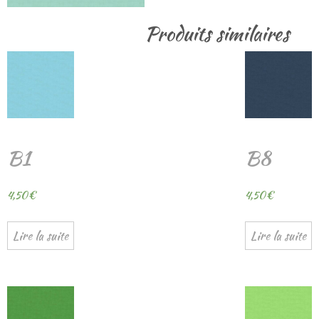
Produits similaires
B1
B8
4,50
€
4,50
€
Lire la suite
Lire la suite