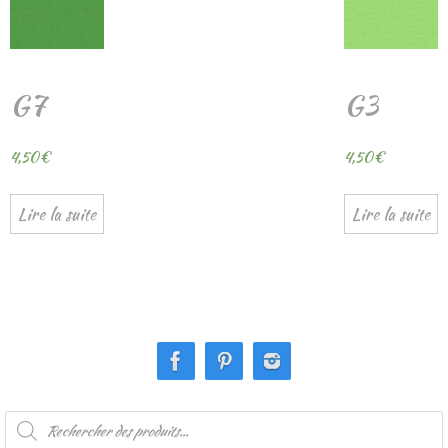
G7
G3
4,50
€
4,50
€
Lire la suite
Lire la suite
Recherche
de
produits