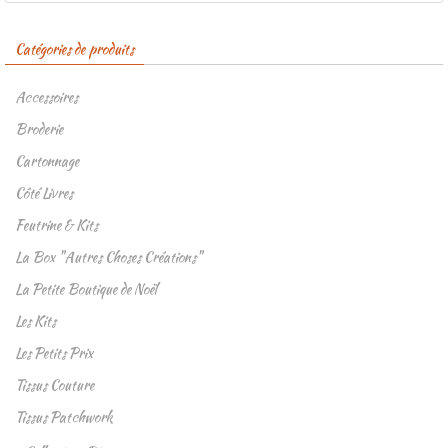
Catégories de produits
Accessoires
Broderie
Cartonnage
Côté Livres
Feutrine & Kits
La Box "Autres Choses Créations"
La Petite Boutique de Noël
Les Kits
Les Petits Prix
Tissus Couture
Tissus Patchwork