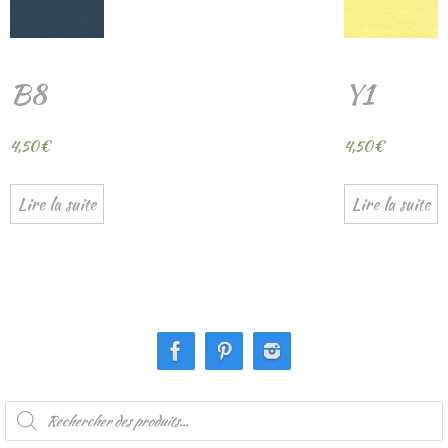
B8
Y1
4,50
€
4,50
€
Lire la suite
Lire la suite
Recherche
de
produits