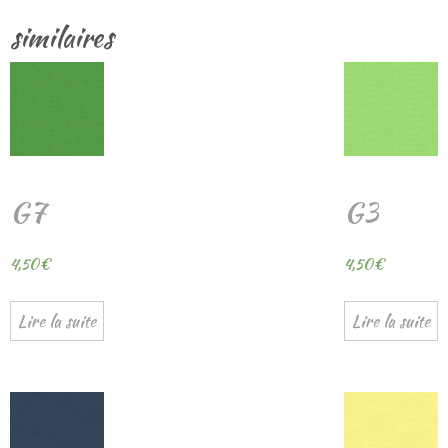
similaires
G7
G3
4,50
€
4,50
€
Lire la suite
Lire la suite