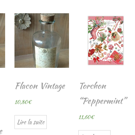
t
verre
Flacon Vintage
Torchon
“Peppermint”
10,80
€
11,60
€
Lire la suite
e