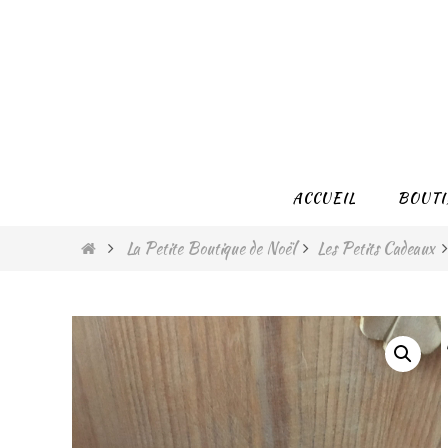
Passer
vers
le
contenu
Passer
ACCUEIL
BOUTI
vers
le
Home
La Petite Boutique de Noël
Les Petits Cadeaux
contenu