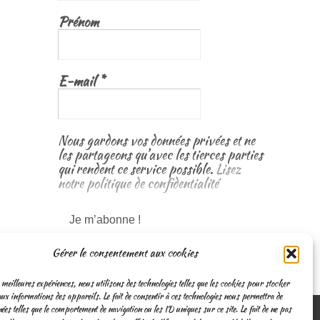
Prénom
E-mail
*
Nous gardons vos données privées et ne
les partageons qu’avec les tierces parties
qui rendent ce service possible.
Lisez
notre politique de confidentialité
Gérer le consentement aux cookies
 meilleures expériences, nous utilisons des technologies telles que les cookies pour stocker
ux informations des appareils. Le fait de consentir à ces technologies nous permettra de
nées telles que le comportement de navigation ou les ID uniques sur ce site. Le fait de ne pas