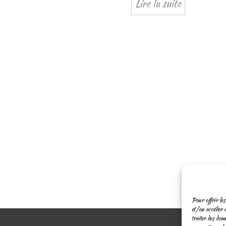
Lire la suite
Pour offrir les
et/ou accéder a
traiter des don