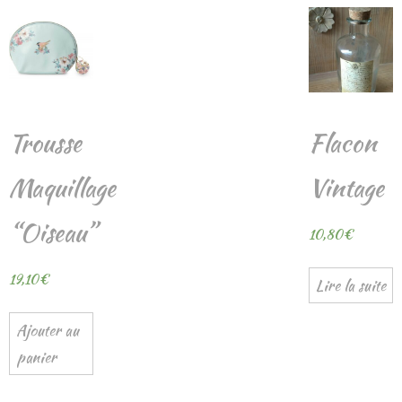
Trousse
Flacon
Maquillage
Vintage
“Oiseau”
10,80
€
19,10
€
Lire la suite
Ajouter au
panier