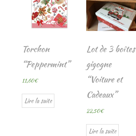
Torchon
Lot de 3 boîtes
“Peppermint”
gigogne
“Voiture et
11,60
€
Cadeaux”
Lire la suite
22,50
€
Lire la suite