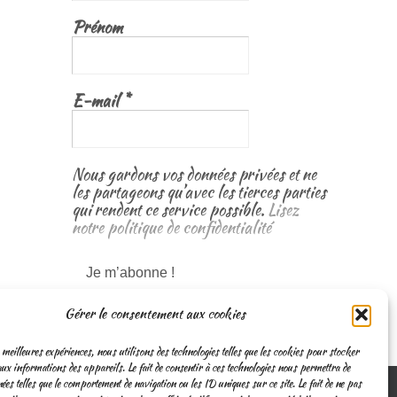
Prénom
E-mail
*
Nous gardons vos données privées et ne
les partageons qu’avec les tierces parties
qui rendent ce service possible.
Lisez
notre politique de confidentialité
Gérer le consentement aux cookies
 meilleures expériences, nous utilisons des technologies telles que les cookies pour stocker
ux informations des appareils. Le fait de consentir à ces technologies nous permettra de
nées telles que le comportement de navigation ou les ID uniques sur ce site. Le fait de ne pas