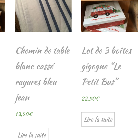
Chemin de table
Lot de 3 boîtes
blanc cassé
gigogne “Le
rayures bleu
Petit Bus”
jean
22,50
€
13,50
€
Lire la suite
Lire la suite