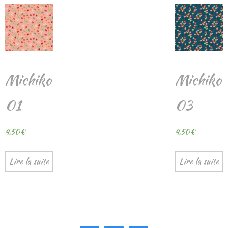
Michiko
Michiko
01
03
4,50
€
4,50
€
Lire la suite
Lire la suite