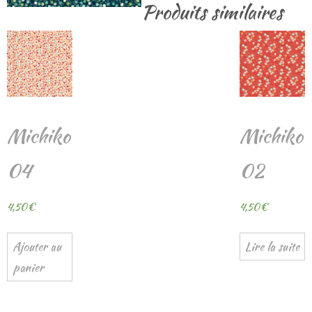
Produits similaires
Michiko
Michiko
04
02
4,50
€
4,50
€
Ajouter au
Lire la suite
panier