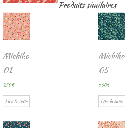
Produits similaires
Michiko
Michiko
01
05
4,50
€
4,50
€
Lire la suite
Lire la suite