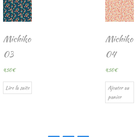
Michiko
Michiko
03
04
4,50
€
4,50
€
Lire la suite
Ajouter au
panier