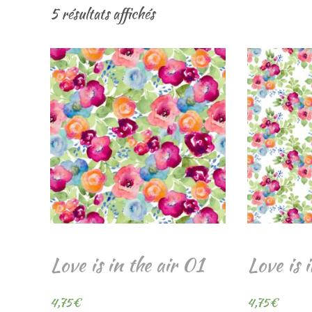
5 résultats affichés
Love is in the air 01
Love is 
4,75
€
4,75
€