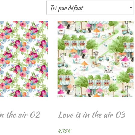
in the air 02
Love is in the air 03
4,75
€