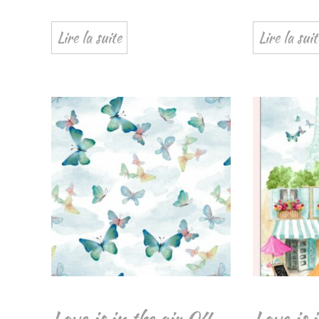
Lire la suite
Lire la suit
Love is in the air 04
Love is 