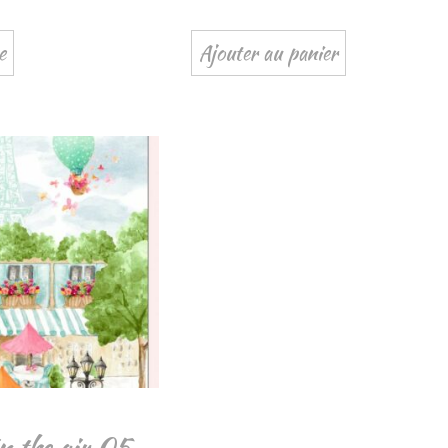
e
Ajouter au panier
in the air 05