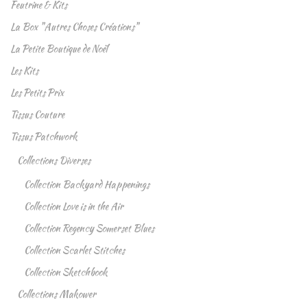
Feutrine & Kits
La Box "Autres Choses Créations"
La Petite Boutique de Noël
Les Kits
Les Petits Prix
Tissus Couture
Tissus Patchwork
Collections Diverses
Collection Backyard Happenings
Collection Love is in the Air
Collection Regency Somerset Blues
Collection Scarlet Stitches
Collection Sketchbook
Collections Makower