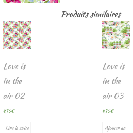
Produits similaires
Love is
Love is
in the
in the
air 02
air 03
4,75
€
4,75
€
Lire la suite
Ajouter au