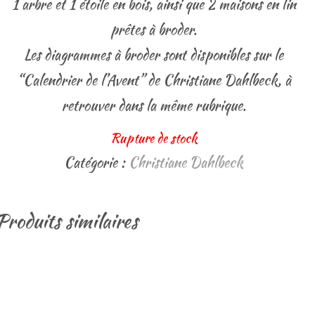
1 arbre et 1 étoile en bois, ainsi que 2 maisons en lin
prêtes à broder.
Les diagrammes à broder sont disponibles sur le
“Calendrier de l’Avent” de Christiane Dahlbeck, à
retrouver dans la même rubrique.
Rupture de stock
Catégorie :
Christiane Dahlbeck
Produits similaires