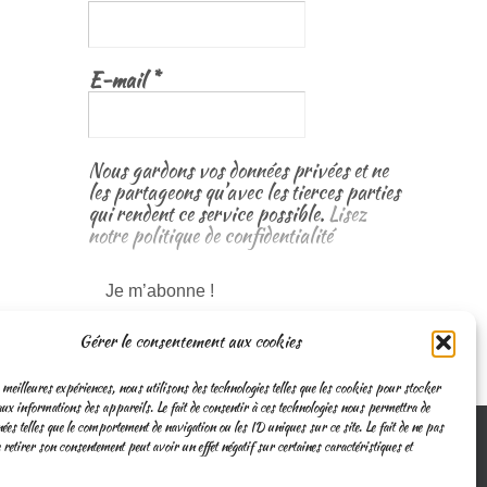
E-mail
*
Nous gardons vos données privées et ne
les partageons qu’avec les tierces parties
qui rendent ce service possible.
Lisez
notre politique de confidentialité
Gérer le consentement aux cookies
 meilleures expériences, nous utilisons des technologies telles que les cookies pour stocker
ux informations des appareils. Le fait de consentir à ces technologies nous permettra de
nées telles que le comportement de navigation ou les ID uniques sur ce site. Le fait de ne pas
 retirer son consentement peut avoir un effet négatif sur certaines caractéristiques et