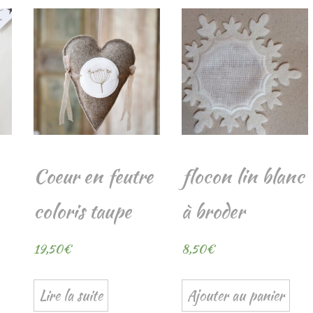
Coeur en feutre
flocon lin blanc
coloris taupe
à broder
19,50
€
8,50
€
Lire la suite
Ajouter au panier