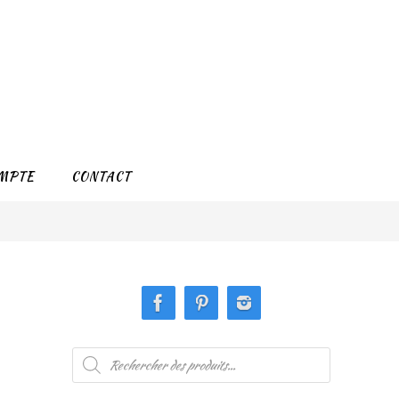
MPTE
CONTACT
Recherche
de
produits