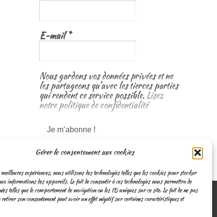
E-mail
*
Nous gardons vos données privées et ne
les partageons qu’avec les tierces parties
qui rendent ce service possible.
Lisez
notre politique de confidentialité
Gérer le consentement aux cookies
 meilleures expériences, nous utilisons des technologies telles que les cookies pour stocker
ux informations des appareils. Le fait de consentir à ces technologies nous permettra de
nées telles que le comportement de navigation ou les ID uniques sur ce site. Le fait de ne pas
 retirer son consentement peut avoir un effet négatif sur certaines caractéristiques et