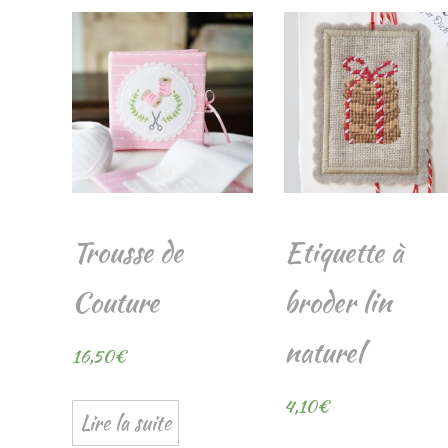
Trousse de
Etiquette à
Couture
broder lin
naturel
16,50
€
4,10
€
Lire la suite