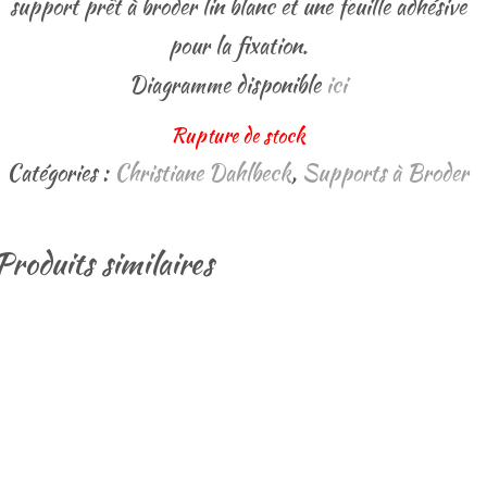
support prêt à broder lin blanc et une feuille adhésive
pour la fixation.
Diagramme disponible
ici
Rupture de stock
Catégories :
Christiane Dahlbeck
,
Supports à Broder
Produits similaires