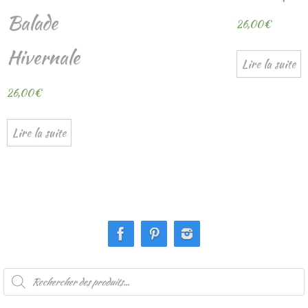
Balade
26,00
€
Hivernale
Lire la suite
26,00
€
Lire la suite
Recherche
de
produits