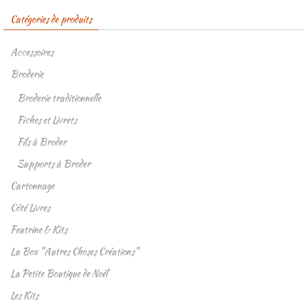
Catégories de produits
Accessoires
Broderie
Broderie traditionnelle
Fiches et Livrets
Fils à Broder
Supports à Broder
Cartonnage
Côté Livres
Feutrine & Kits
La Box "Autres Choses Créations"
La Petite Boutique de Noël
Les Kits