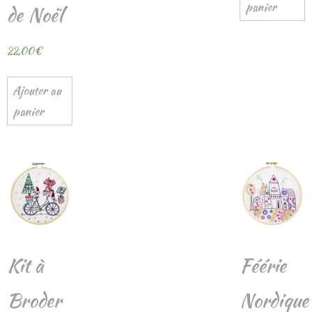
panier
de Noël
22,00
€
Ajouter au
panier
Kit à
Féérie
Broder
Nordique