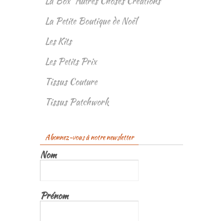
La Box "Autres Choses Créations"
La Petite Boutique de Noël
Les Kits
Les Petits Prix
Tissus Couture
Tissus Patchwork
Abonnez-vous à notre newsletter
Nom
Prénom