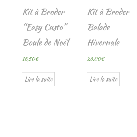
Kit à Broder
Kit à Broder
“Easy Custo”
Balade
Boule de Noël
Hivernale
16,50
€
26,00
€
Lire la suite
Lire la suite