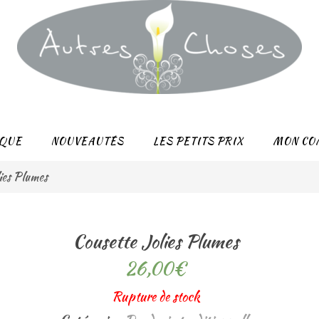
QUE
NOUVEAUTÉS
LES PETITS PRIX
MON CO
ies Plumes
Cousette Jolies Plumes
26,00
€
Rupture de stock