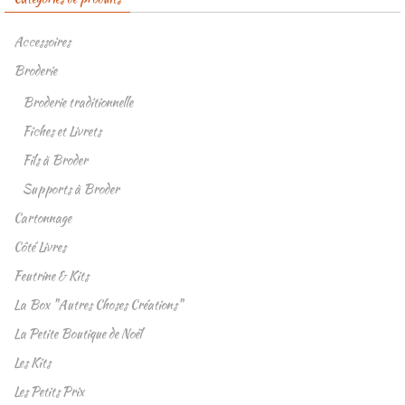
Accessoires
Broderie
Broderie traditionnelle
Fiches et Livrets
Fils à Broder
Supports à Broder
Cartonnage
Côté Livres
Feutrine & Kits
La Box "Autres Choses Créations"
La Petite Boutique de Noël
Les Kits
Les Petits Prix