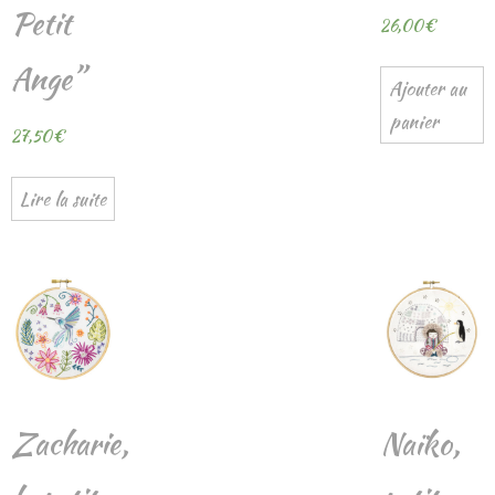
Petit
26,00
€
Ange”
Ajouter au
panier
27,50
€
Lire la suite
Zacharie,
Naïko,