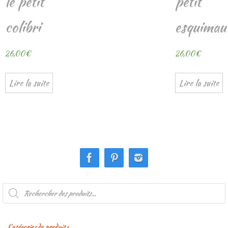
le petit
petit
colibri
esquimau
26,00
€
26,00
€
Lire la suite
Lire la suite
Recherche
de
produits
Catégories de produits