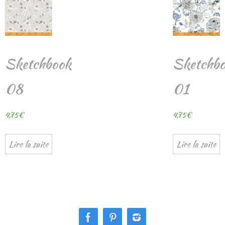
Sketchbook
Sketchb
08
01
4,75
€
4,75
€
Lire la suite
Lire la suite