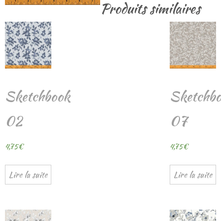
Produits similaires
Sketchbook
Sketchb
02
07
4,75
€
4,75
€
Lire la suite
Lire la suite