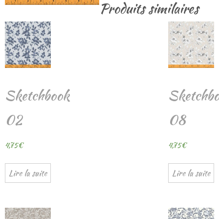
Produits similaires
Sketchbook
Sketchb
02
08
4,75
€
4,75
€
Lire la suite
Lire la suite