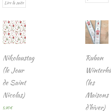
Lire la suite
Nikolaustag
Ruban
(le Jour
Winterhä
de Saint
(les
Nicolas)
Maisons
d’hiver)
5,90
€