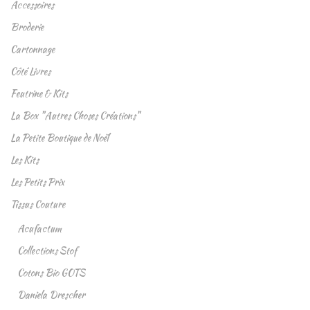
Accessoires
Broderie
Cartonnage
Côté Livres
Feutrine & Kits
La Box "Autres Choses Créations"
La Petite Boutique de Noël
Les Kits
Les Petits Prix
Tissus Couture
Acufactum
Collections Stof
Cotons Bio GOTS
Daniela Drescher