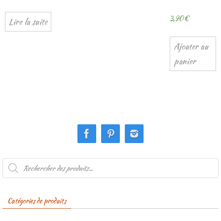
3,90
€
Lire la suite
Ajouter au
panier
Recherche
de
produits
Catégories de produits