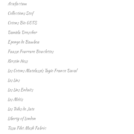
Acufactum
Collections Stof
Cotons Bio GOTS
Daniela Drescher
Eponge de Bambou
Fausse Fourrure Bouclettes
Kerstin Hess
Les Cotons Matelassés Tayio France Duval
Les Lins
Les Lins Enduits
Les Métis
Les Toiles de Jute
Liberty of London
Tissu Filet Mesh Fabric