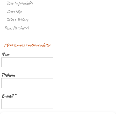
Tissu Imperméable
Tissus Liège
Toiles à Tabliers
Tissus Patchwork
Abonnez-vous à notre newsletter
Nom
Prénom
E-mail
*