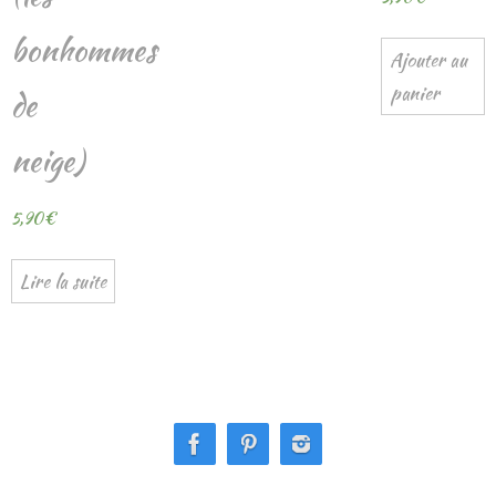
bonhommes
Ajouter au
panier
de
neige)
5,90
€
Lire la suite