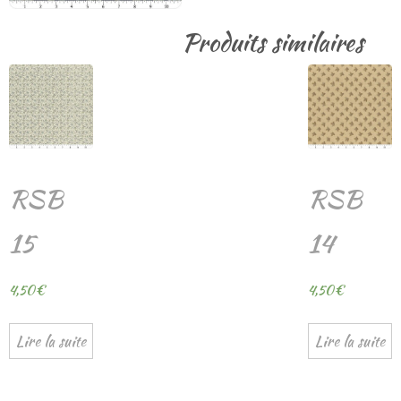
Produits similaires
RSB
RSB
15
14
4,50
€
4,50
€
Lire la suite
Lire la suite