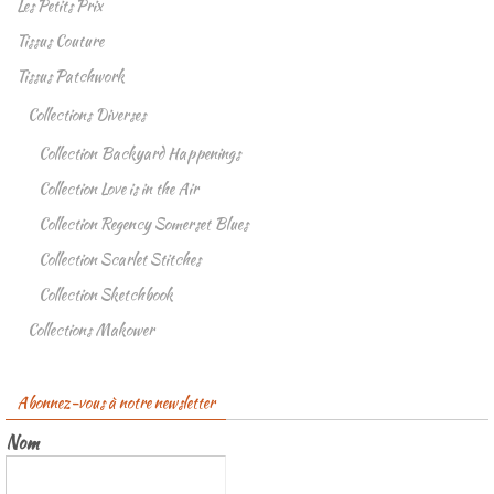
Les Petits Prix
Tissus Couture
Tissus Patchwork
Collections Diverses
Collection Backyard Happenings
Collection Love is in the Air
Collection Regency Somerset Blues
Collection Scarlet Stitches
Collection Sketchbook
Collections Makower
Abonnez-vous à notre newsletter
Nom