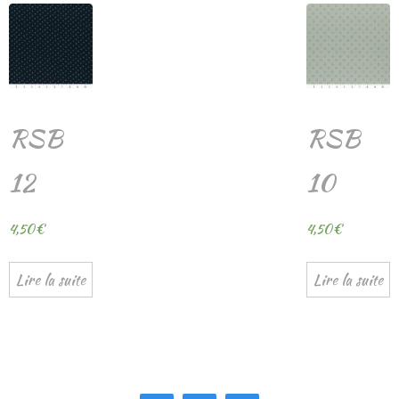
RSB
RSB
12
10
4,50
€
4,50
€
Lire la suite
Lire la suite