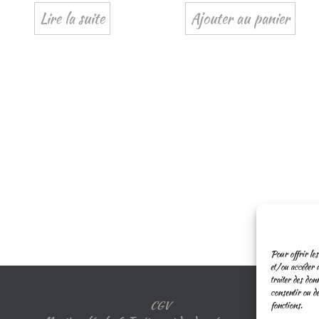
Lire la suite
Ajouter au panier
Pour offrir les
et/ou accéder a
traiter des don
consentir ou de
CGV
fonctions.