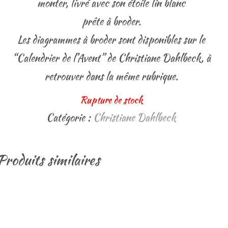
monter, livré avec son étoile lin blanc
prête à broder.
Les diagrammes à broder sont disponibles sur le
“Calendrier de l’Avent” de Christiane Dahlbeck, à
retrouver dans la même rubrique.
Rupture de stock
Catégorie :
Christiane Dahlbeck
Produits similaires