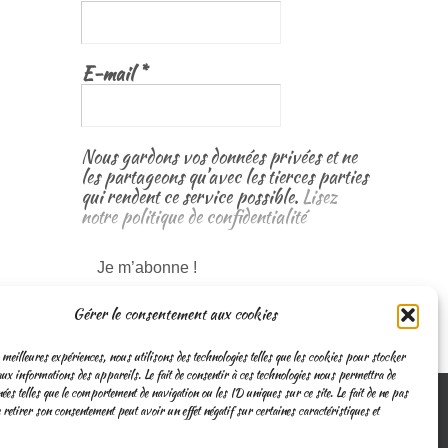
E-mail
*
Nous gardons vos données privées et ne
les partageons qu’avec les tierces parties
qui rendent ce service possible.
Lisez
notre politique de confidentialité
Gérer le consentement aux cookies
 meilleures expériences, nous utilisons des technologies telles que les cookies pour stocker
ux informations des appareils. Le fait de consentir à ces technologies nous permettra de
nées telles que le comportement de navigation ou les ID uniques sur ce site. Le fait de ne pas
 retirer son consentement peut avoir un effet négatif sur certaines caractéristiques et