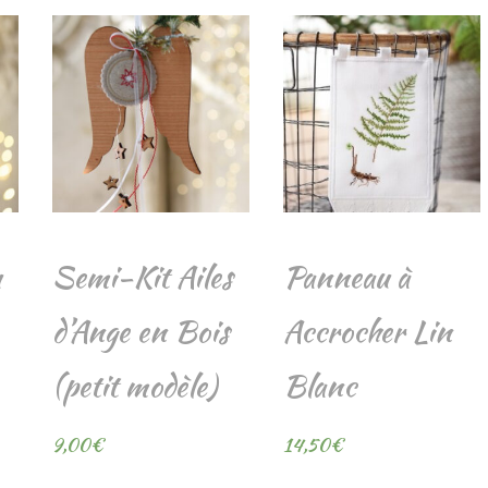
u
Semi-Kit Ailes
Panneau à
d’Ange en Bois
Accrocher Lin
(petit modèle)
Blanc
9,00
€
14,50
€