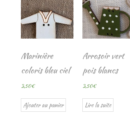
Marinière
Arrosoir vert
coloris bleu ciel
pois blancs
3,50
€
3,50
€
Ajouter au panier
Lire la suite