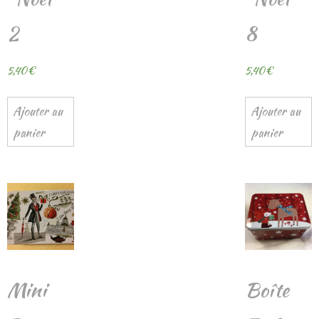
2
8
5,40
€
5,40
€
Ajouter au
Ajouter au
panier
panier
Mini
Boîte