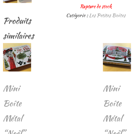
Rupture de stock
Catégorie :
Les Petites Boîtes
Produits
similaires
Mini
Mini
Boîte
Boîte
Métal
Métal
“Noël”
“Noël”