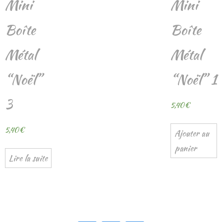
Mini
Mini
Boîte
Boîte
Métal
Métal
“Noël”
“Noël” 1
3
5,40
€
5,40
€
Ajouter au
panier
Lire la suite