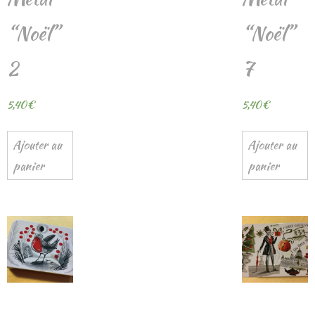
“Noël”
“Noël”
2
7
5,40
€
5,40
€
Ajouter au
Ajouter au
panier
panier