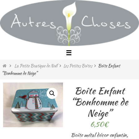
Passer
vers
le
contenu
Home
La Petite Boutique de Noël
Les Petites Boîtes
Boîte Enfant
“Bonhomme de Neige”
Boîte Enfant
“Bonhomme de
Neige”
6,50
€
Boîte métal décor enfantin,