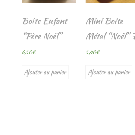
Boîte Enfant
Mini Boîte
“Père Noël”
Métal “Noël” 
6,50
€
5,40
€
Ajouter au panier
Ajouter au panier