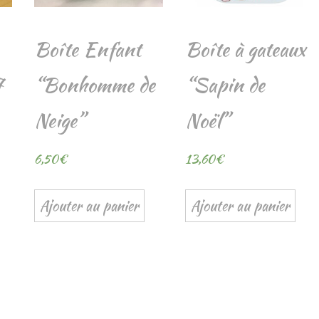
Boîte Enfant
Boîte à gateaux
7
“Bonhomme de
“Sapin de
Neige”
Noël”
6,50
€
13,60
€
Ajouter au panier
Ajouter au panier