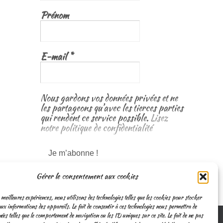
Prénom
E-mail
*
Nous gardons vos données privées et ne
les partageons qu’avec les tierces parties
qui rendent ce service possible.
Lisez
notre politique de confidentialité
Gérer le consentement aux cookies
 meilleures expériences, nous utilisons des technologies telles que les cookies pour stocker
ux informations des appareils. Le fait de consentir à ces technologies nous permettra de
nées telles que le comportement de navigation ou les ID uniques sur ce site. Le fait de ne pas