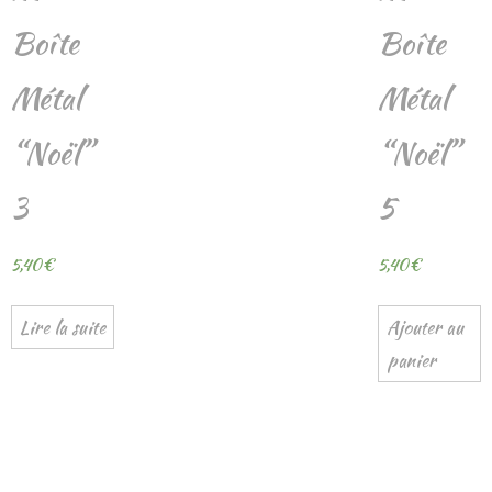
Boîte
Boîte
Métal
Métal
“Noël”
“Noël”
3
5
5,40
€
5,40
€
Lire la suite
Ajouter au
panier