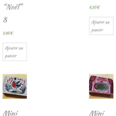
“Noël”
6,50
€
8
Ajouter au
panier
5,40
€
Ajouter au
panier
Mini
Mini