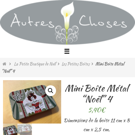
Passer
vers
le
contenu
Home
La Petite Boutique de Noël
Les Petites Boîtes
Mini Boîte Métal
“Noël” 4
Mini Boîte Métal
“Noël” 4
5,40
€
Dimensions de la boîte 11 cm x 8
cm x 2,5 cm.