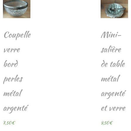
Coupelle
Mini-
verre
salière
bord
de table
perles
métal
métal
argenté
argenté
et verre
7,50
€
9,50
€