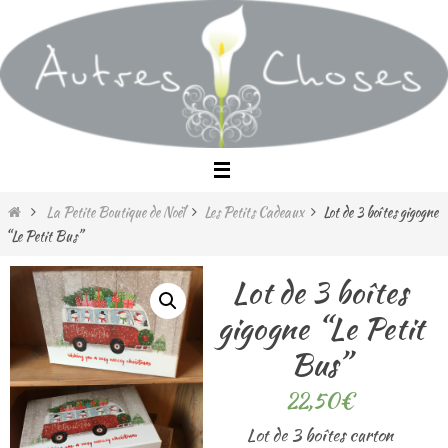
Passer
vers
le
contenu
Home
La Petite Boutique de Noël
Les Petits Cadeaux
Lot de 3 boîtes gigogne
“Le Petit Bus”
Lot de 3 boîtes
gigogne “Le Petit
Bus”
22,50
€
Lot de 3 boîtes carton