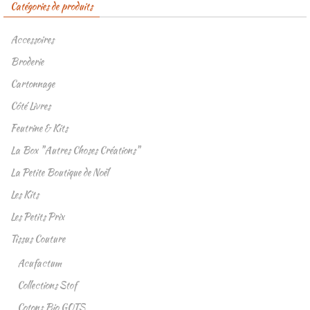
Catégories de produits
Accessoires
Broderie
Cartonnage
Côté Livres
Feutrine & Kits
La Box "Autres Choses Créations"
La Petite Boutique de Noël
Les Kits
Les Petits Prix
Tissus Couture
Acufactum
Collections Stof
Cotons Bio GOTS