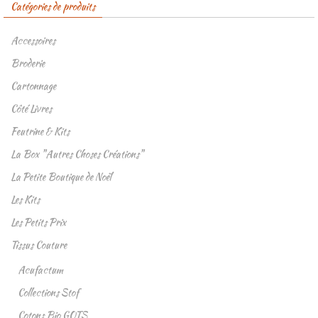
Catégories de produits
Accessoires
Broderie
Cartonnage
Côté Livres
Feutrine & Kits
La Box "Autres Choses Créations"
La Petite Boutique de Noël
Les Kits
Les Petits Prix
Tissus Couture
Acufactum
Collections Stof
Cotons Bio GOTS