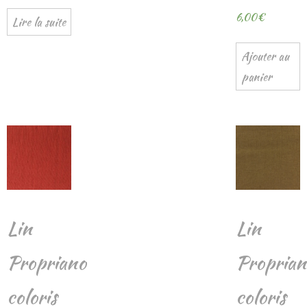
6,00
€
Lire la suite
Ajouter au
panier
Lin
Lin
Propriano
Proprian
coloris
coloris