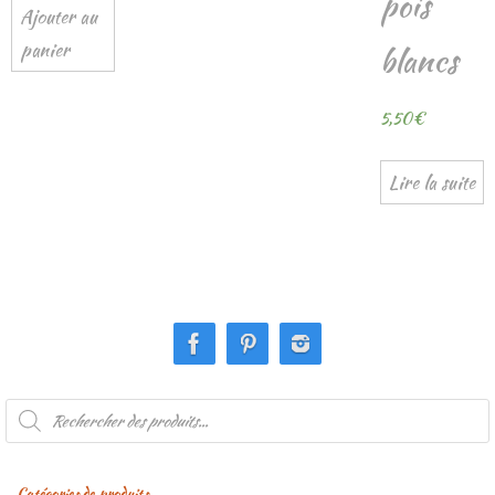
pois
Ajouter au
panier
blancs
5,50
€
Lire la suite
Recherche
de
produits
Catégories de produits