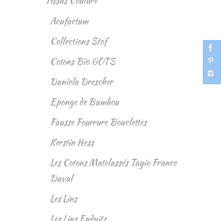
Tissus Couture
Acufactum
Collections Stof
Cotons Bio GOTS
Daniela Drescher
Eponge de Bambou
Fausse Fourrure Bouclettes
Kerstin Hess
Les Cotons Matelassés Tayio France
Duval
Les Lins
Les Lins Enduits