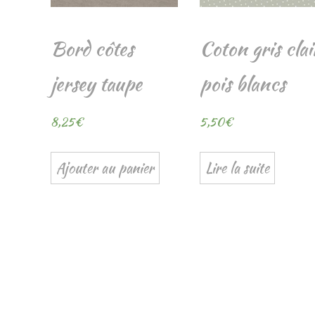
Bord côtes
Coton gris clai
jersey taupe
pois blancs
8,25
€
5,50
€
Ajouter au panier
Lire la suite