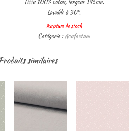
Tissu 100% coton, largeur 145cm.
Lavable à 30°.
Rupture de stock
Catégorie :
Acufactum
Produits similaires