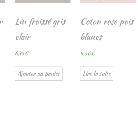
r
Lin froissé gris
Coton rose pois
clair
blancs
6,75
€
5,50
€
Ajouter au panier
Lire la suite