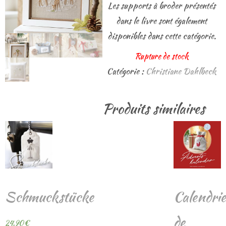
Les supports à broder présentés
dans le livre sont également
disponibles dans cette catégorie.
Rupture de stock
Catégorie :
Christiane Dahlbeck
Produits similaires
Schmuckstücke
Calendrie
de
24,90
€