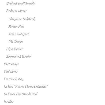
Broderie traditionnelle
Fiches et Livrets
Christiane Dahlbeck
Kerstin Hess
Kreuz und Quer
UB Design
Fils à Broder
Supports à Broder
Cartonnage
Côté Livres
Feutrine & Kits
La Box "Autres Choses Créations"
La Petite Boutique de Noël
Les Kits