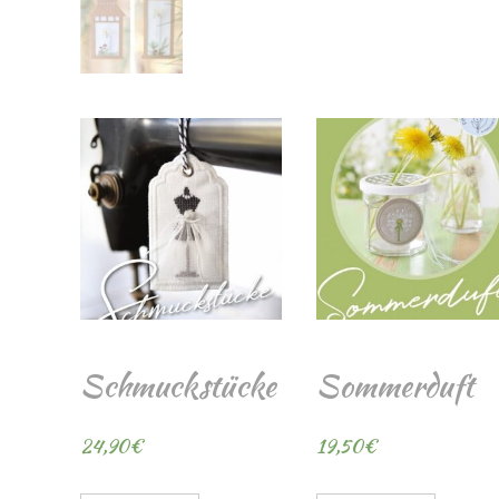
Schmuckstücke
Sommerduft
24,90
€
19,50
€