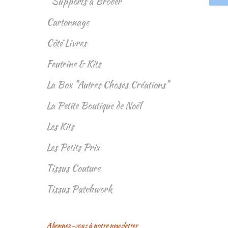
Supports à Broder
Cartonnage
Côté Livres
Feutrine & Kits
La Box "Autres Choses Créations"
La Petite Boutique de Noël
Les Kits
Les Petits Prix
Tissus Couture
Tissus Patchwork
Abonnez-vous à notre newsletter