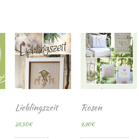
Lieblingszeit
Rosen
26,50
€
9,90
€