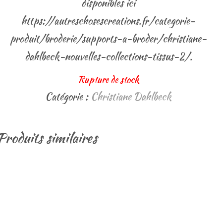
disponibles ici
https://autreschosescreations.fr/categorie-
produit/broderie/supports-a-broder/christiane-
dahlbeck-nouvelles-collections-tissus-2/.
Rupture de stock
Catégorie :
Christiane Dahlbeck
Produits similaires