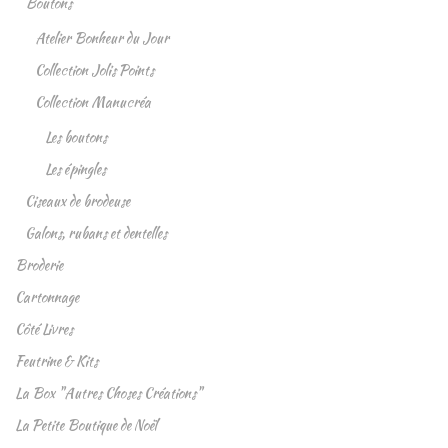
Boutons
Atelier Bonheur du Jour
Collection Jolis Points
Collection Manucréa
Les boutons
Les épingles
Ciseaux de brodeuse
Galons, rubans et dentelles
Broderie
Cartonnage
Côté Livres
Feutrine & Kits
La Box "Autres Choses Créations"
La Petite Boutique de Noël