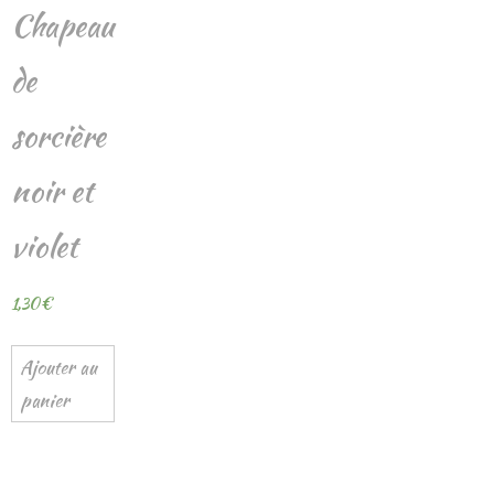
Chapeau
de
sorcière
noir et
violet
1,30
€
Ajouter au
panier