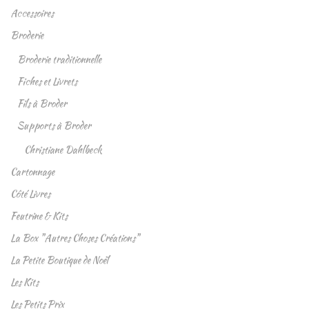
Accessoires
Broderie
Broderie traditionnelle
Fiches et Livrets
Fils à Broder
Supports à Broder
Christiane Dahlbeck
Cartonnage
Côté Livres
Feutrine & Kits
La Box "Autres Choses Créations"
La Petite Boutique de Noël
Les Kits
Les Petits Prix