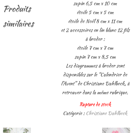
sapin 6,5 cm x 10 cm
Produits
étoile 5 cm x 5 cm
étoile de Noël 8 cm x 11 cm
similaires
et 2 accessoires en lin blanc 12 fils
à broder :
étoile 7 cm x 7 cm
sapin 7 cm x 8,5 cm
Les diagrammes à broder sont
disponibles sur le “Calendrier de
l’Avent” de Christiane Dahlbeck, à
retrouver dans la même rubrique.
Rupture de stock
Catégorie :
Christiane Dahlbeck