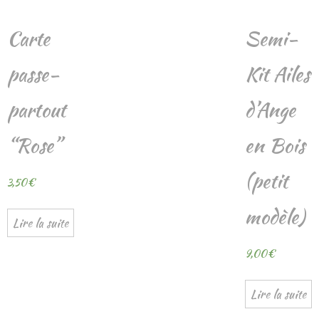
Carte
Semi-
passe-
Kit Ailes
partout
d’Ange
“Rose”
en Bois
(petit
3,50
€
modèle)
Lire la suite
9,00
€
Lire la suite