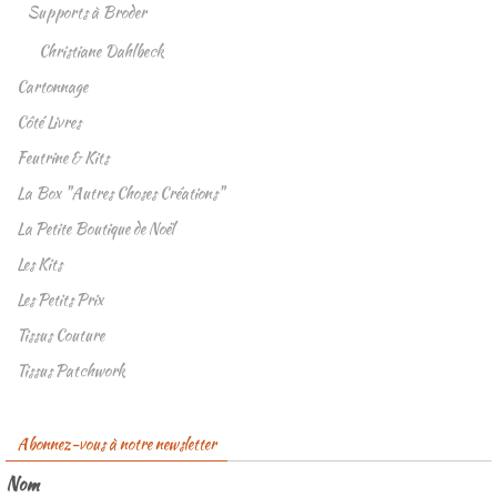
Supports à Broder
Christiane Dahlbeck
Cartonnage
Côté Livres
Feutrine & Kits
La Box "Autres Choses Créations"
La Petite Boutique de Noël
Les Kits
Les Petits Prix
Tissus Couture
Tissus Patchwork
Abonnez-vous à notre newsletter
Nom