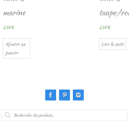
marine
taupe/ro
3,50
€
3,50
€
Ajouter au
Lire la suite
panier
Recherche
de
produits