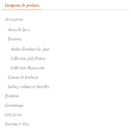
Catégories de produits
Accessoires
Anses de Sacs
Boutons
Atelier Bonheur du Jour
Collection Jolis Points
Collection Manucréa
Ciseaux de brodeuse
Galons, rubans et dentelles
Broderie
Cartonnage
Côté Livres
Feutrine & Kits