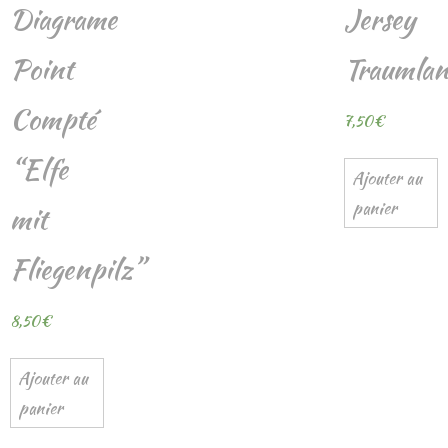
Diagrame
Jersey
Point
Traumlan
Compté
7,50
€
“Elfe
Ajouter au
panier
mit
Fliegenpilz”
8,50
€
Ajouter au
panier