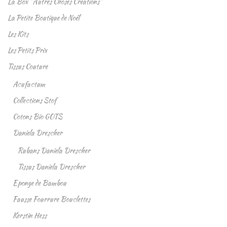
La Box "Autres Choses Créations"
La Petite Boutique de Noël
Les Kits
Les Petits Prix
Tissus Couture
Acufactum
Collections Stof
Cotons Bio GOTS
Daniela Drescher
Rubans Daniela Drescher
Tissus Daniela Drescher
Eponge de Bambou
Fausse Fourrure Bouclettes
Kerstin Hess