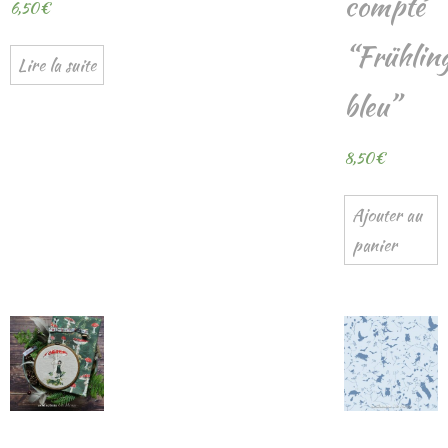
compté
6,50
€
“Frühling
Lire la suite
bleu”
8,50
€
Ajouter au
panier