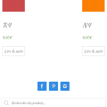
R4
N4
4,50
€
4,50
€
Lire la suite
Lire la suite
Recherche
de
produits