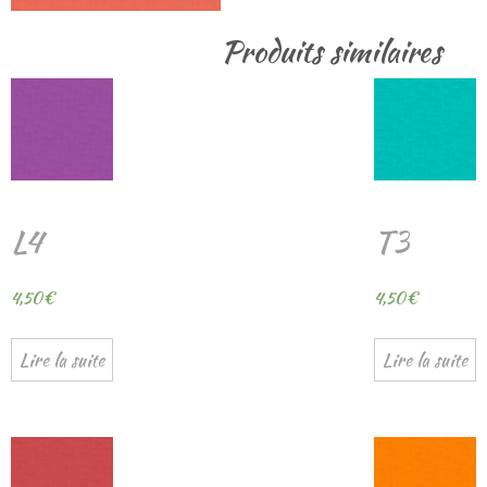
Produits similaires
L4
T3
4,50
€
4,50
€
Lire la suite
Lire la suite