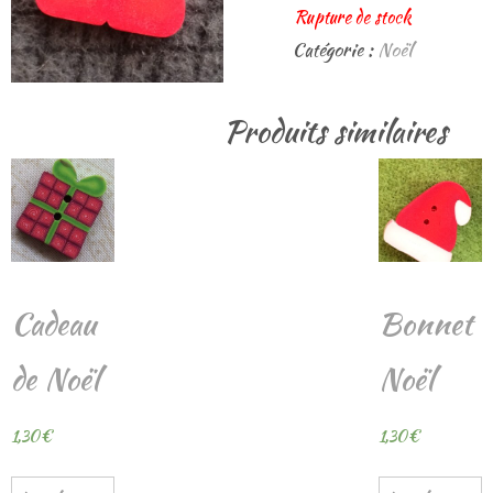
Rupture de stock
Catégorie :
Noël
Produits similaires
Cadeau
Bonnet
de Noël
Noël
1,30
€
1,30
€