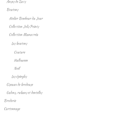
Anses de Sacs
Boutons
Atelier Bonheur du Jour
Collection Jolis Points
Collection Manucréa
Les boutons
Couture
Halloween
Noël
Les épingles
Ciseaux de brodeuse
Galons, rubans et dentelles
Broderie
Cartonnage