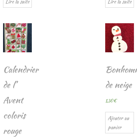
Lire la suite
Lire la suite
Calendrier
Bonhom
de l’
de neige
Avent
1,30
€
coloris
Ajouter au
panier
rouge