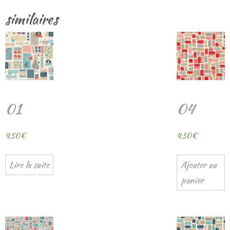
similaires
01
04
4,50
€
4,50
€
Lire la suite
Ajouter au
panier