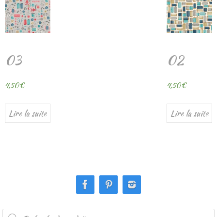
03
02
4,50
€
4,50
€
Lire la suite
Lire la suite
Recherche